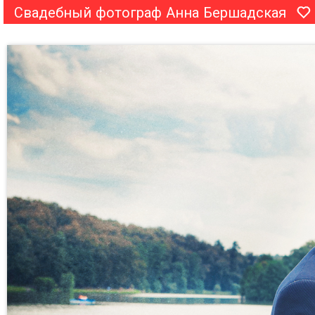
Свадебный фотограф Анна Бершадская