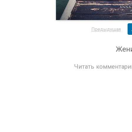
Предыдущая
Жени
Читать комментари