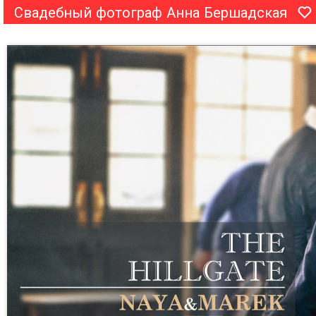
Свадебный фотограф Анна Бершадская